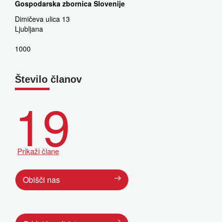
Gospodarska zbornica Slovenije
Dimičeva ulica 13
Ljubljana
1000
Število članov
19
Prikaži člane
Obišči nas