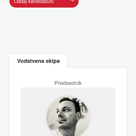
Oddaj kandidaturo
Vodstvena ekipa
Predsednik