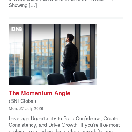
Showing […]
The Momentum Angle
(BNI Global)
Mon, 27 July 2026
Leverage Uncertainty to Build Confidence, Create
Consistency, and Drive Growth If you’re like most
professionals, when the marketplace shifts your