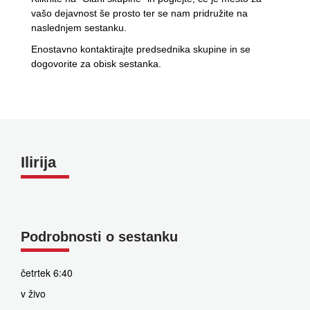
vašo dejavnost še prosto ter se nam pridružite na
naslednjem sestanku.
Enostavno kontaktirajte predsednika skupine in se
dogovorite za obisk sestanka.
Ilirija
Podrobnosti o sestanku
četrtek 6:40
v živo