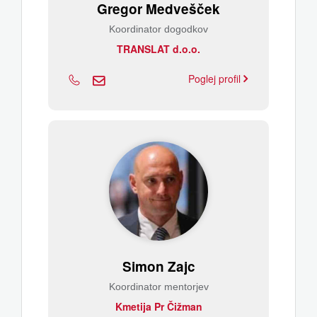
Gregor Medvešček
Koordinator dogodkov
TRANSLAT d.o.o.
Poglej profil
Simon Zajc
Koordinator mentorjev
Kmetija Pr Čižman