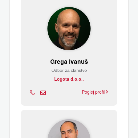
Grega Ivanuš
Odbor za članstvo
Logota d.o.o.,
Poglej profil