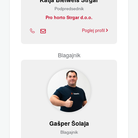
Podpredsednik
Pro horto Strgar d.o.o.
Poglej profil
Blagajnik
Gašper Šolaja
Blagajnik