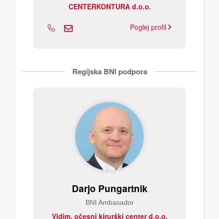
CENTERKONTURA d.o.o.
Poglej profil
Regijska BNI podpora
Darjo Pungartnik
BNI Ambasador
Vidim, očesni kirurški center d.o.o.