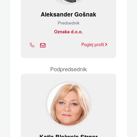
Aleksander Gošnak
Predsednik
Oznaka d.o.o.
Poglej profil
Podpredsednik
Katja Bleiweis Strgar