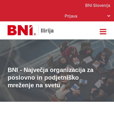
BNI Slovenija
Prijava
Ilirija
BNI - Največja organizacija za
poslovno in podjetniško
mreženje na svetu